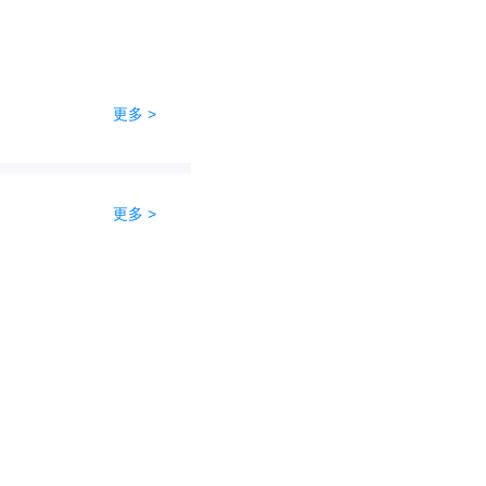
更多 >
更多 >