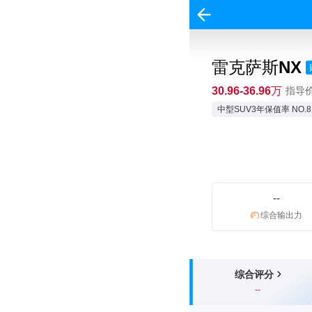
雷克萨斯NX
30.96-36.96万
指导价:
中型SUV3年保值率 NO.8
--
综合输出力
综合评分
--