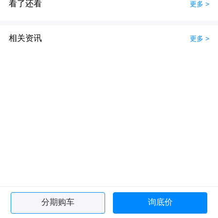
看了还看
更多 >
相关资讯
更多 >
分期购车
询底价