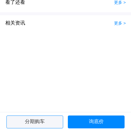
看了还看
更多 >
相关资讯
更多 >
分期购车
询底价