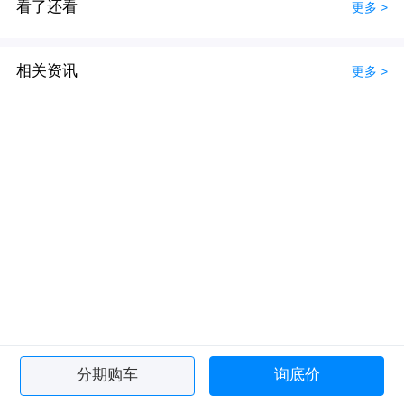
看了还看
更多 >
相关资讯
更多 >
分期购车
询底价