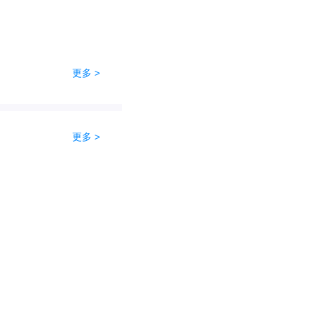
更多 >
更多 >