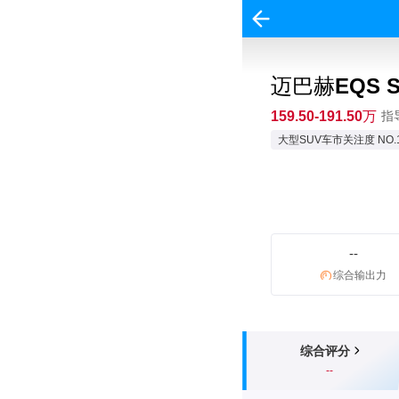
迈巴赫EQS S
159.50-191.50万
指导
大型SUV车市关注度 NO.
--
综合输出力
综合评分
--