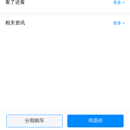
看了还看
更多 >
相关资讯
更多 >
分期购车
询底价