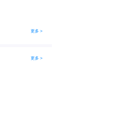
更多 >
更多 >