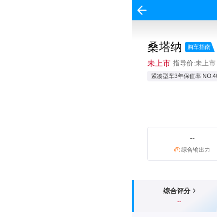
桑塔纳
购车指南
未上市
指导价:未上市
紧凑型车3年保值率 NO.4
--
综合输出力
综合评分
--