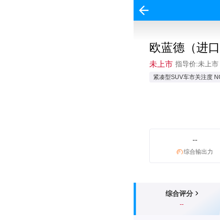
欧蓝德（进口
未上市
指导价:未上市
紧凑型SUV车市关注度 NO
--
综合输出力
综合评分
--