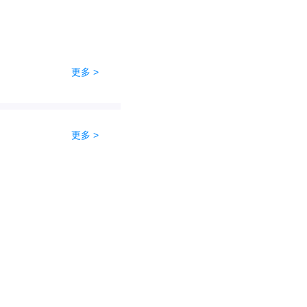
更多 >
更多 >