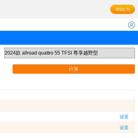
领取红包
计算
设置
设置