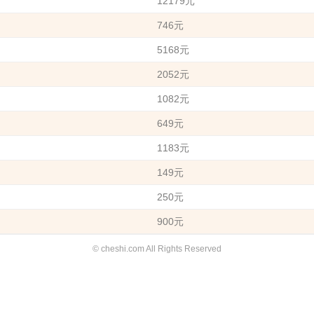
12179元
746元
5168元
2052元
1082元
649元
1183元
149元
250元
900元
© cheshi.com All Rights Reserved