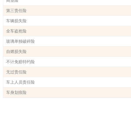
商业险
第三责任险
车辆损失险
全车盗抢险
玻璃单独破碎险
自燃损失险
不计免赔特约险
无过责任险
车上人员责任险
车身划痕险