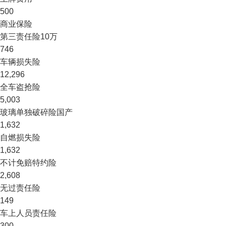
500
商业保险
第三责任险
10万
746
车辆损失险
12,296
全车盗抢险
5,003
玻璃单独破碎险
国产
1,632
自燃损失险
1,632
不计免赔特约险
2,608
无过责任险
149
车上人员责任险
300