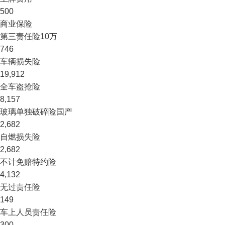
500
商业保险
第三责任险
10万
746
车辆损失险
19,912
全车盗抢险
8,157
玻璃单独破碎险
国产
2,682
自燃损失险
2,682
不计免赔特约险
4,132
无过责任险
149
车上人员责任险
300