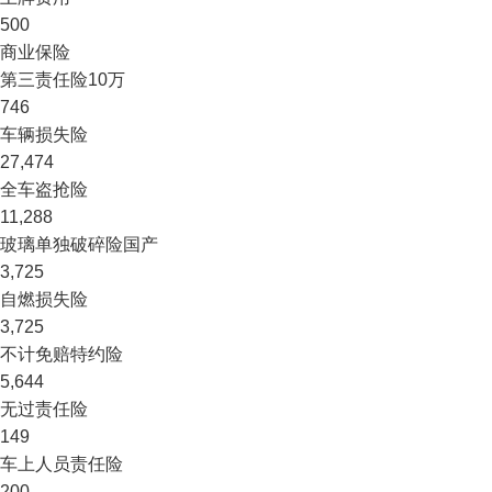
500
商业保险
第三责任险
10万
746
车辆损失险
27,474
全车盗抢险
11,288
玻璃单独破碎险
国产
3,725
自燃损失险
3,725
不计免赔特约险
5,644
无过责任险
149
车上人员责任险
200