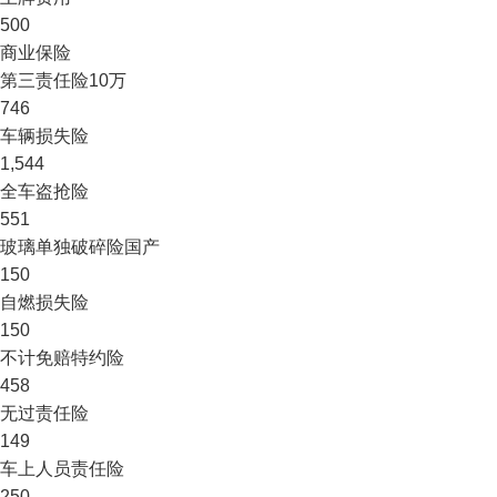
500
商业保险
第三责任险
10万
746
车辆损失险
1,544
全车盗抢险
551
玻璃单独破碎险
国产
150
自燃损失险
150
不计免赔特约险
458
无过责任险
149
车上人员责任险
250