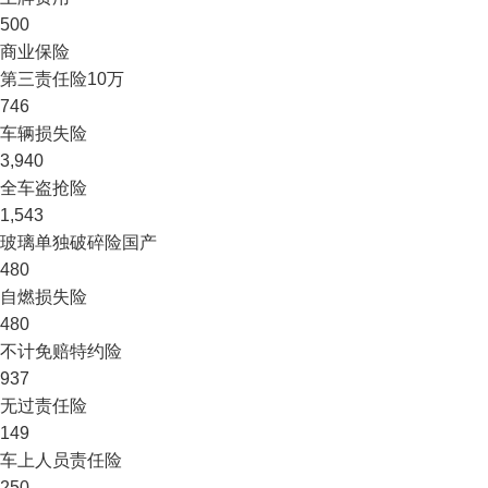
500
商业保险
第三责任险
10万
746
车辆损失险
3,940
全车盗抢险
1,543
玻璃单独破碎险
国产
480
自燃损失险
480
不计免赔特约险
937
无过责任险
149
车上人员责任险
250