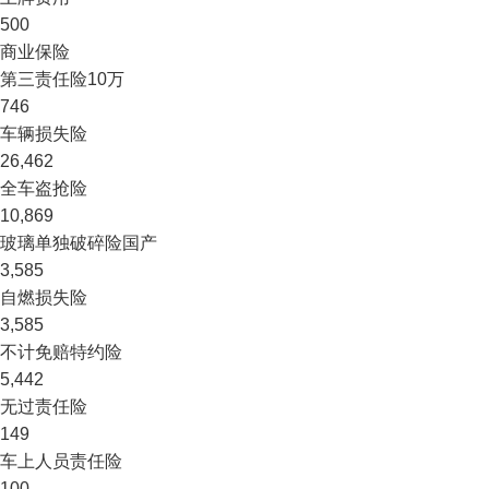
500
商业保险
第三责任险
10万
746
车辆损失险
26,462
全车盗抢险
10,869
玻璃单独破碎险
国产
3,585
自燃损失险
3,585
不计免赔特约险
5,442
无过责任险
149
车上人员责任险
100