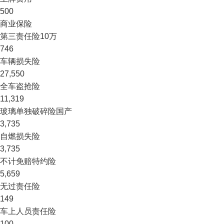
500
商业保险
第三责任险
10万
746
车辆损失险
27,550
全车盗抢险
11,319
玻璃单独破碎险
国产
3,735
自燃损失险
3,735
不计免赔特约险
5,659
无过责任险
149
车上人员责任险
100