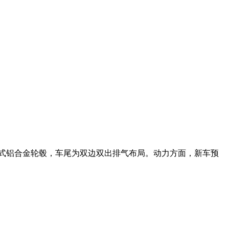
辐式铝合金轮毂，车尾为双边双出排气布局。动力方面，新车预