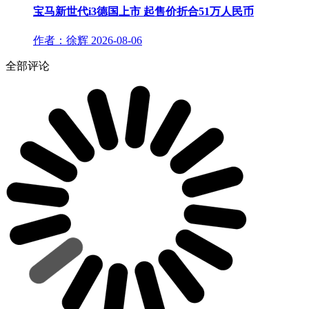
宝马新世代i3德国上市 起售价折合51万人民币
作者：徐辉
2026-08-06
全部评论