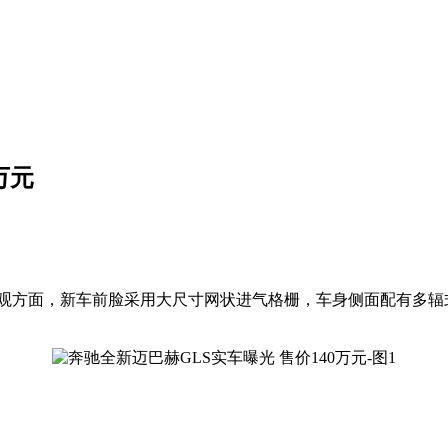
万元
外观方面，新车前脸采用大尺寸网状进气格栅，车身侧面配有多
。