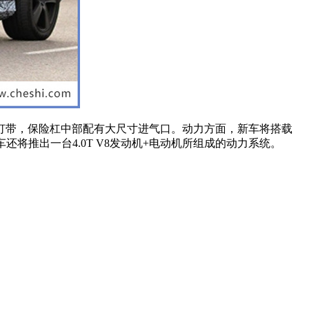
灯灯带，保险杠中部配有大尺寸进气口。动力方面，新车将搭载
车还将推出一台4.0T V8发动机+电动机所组成的动力系统。