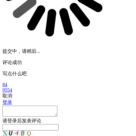
提交中，请稍后...
评论成功
写点什么吧
84
9554
取消
登录
请
登录
后发表评论