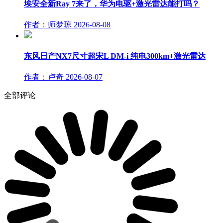
埃安全新Ray 7来了，华为电驱+激光雷达能打吗？
作者：师梦琼
2026-08-08
东风日产NX7尺寸超宋L DM-i 纯电300km+激光雷达
作者：卢奇
2026-08-07
全部评论