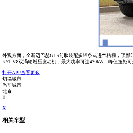
外观方面，全新迈巴赫GLS前脸装配多辐条式进气格栅，顶部
5.5T V8双涡轮增压发动机，最大功率可达430kW，峰值扭
打开APP查看更多
切换城市
当前城市
北京
B
X
相关车型