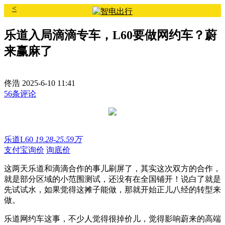
<
乐道入局滴滴专车，L60要做网约车？蔚
来赢麻了
佟浩
2025-6-10 11:41
56条评论
乐道L60
19.28-25.59万
支付宝询价
询底价
这两天乐道和滴滴合作的事儿刷屏了，其实这次双方的合作，
就是部分区域的小范围测试，还没有在全国铺开！说白了就是
先试试水，如果觉得这摊子能做，那就开始正儿八经的转型来
做。
乐道网约车这事，不少人觉得很掉价儿，觉得影响蔚来的高端