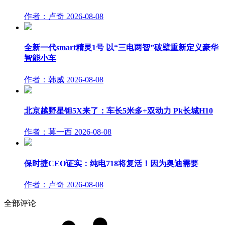
作者：卢奇
2026-08-08
全新一代smart精灵1号 以“三电两智”破壁重新定义豪华
智能小车
作者：韩威
2026-08-08
北京越野星钽5X来了：车长5米多+双动力 Pk长城H10
作者：莫一西
2026-08-08
保时捷CEO证实：纯电718将复活！因为奥迪需要
作者：卢奇
2026-08-08
全部评论