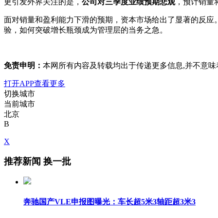
更引发外界关注的是，
公司对三季度业绩预期悲观
，预计销量将
面对销量和盈利能力下滑的预期，资本市场给出了显著的反应。
验，如何突破增长瓶颈成为管理层的当务之急。
免责申明：
本网所有内容及转载均出于传递更多信息,并不意味
打开APP查看更多
切换城市
当前城市
北京
B
X
推荐新闻
换一批
奔驰国产VLE申报图曝光：车长超5米3轴距超3米3