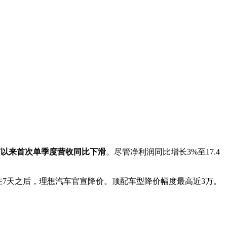
市以来首次单季度营收同比下滑
。尽管净利润同比增长3%至17.4
仅在7天之后，理想汽车官宣降价。顶配车型降价幅度最高近3万。