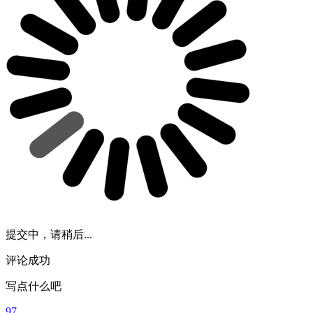
提交中，请稍后...
评论成功
写点什么吧
97