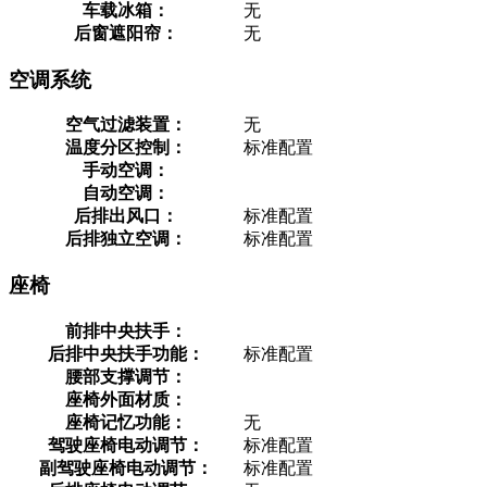
车载冰箱：
无
后窗遮阳帘：
无
空调系统
空气过滤装置：
无
温度分区控制：
标准配置
手动空调：
自动空调：
后排出风口：
标准配置
后排独立空调：
标准配置
座椅
前排中央扶手：
后排中央扶手功能：
标准配置
腰部支撑调节：
座椅外面材质：
座椅记忆功能：
无
驾驶座椅电动调节：
标准配置
副驾驶座椅电动调节：
标准配置