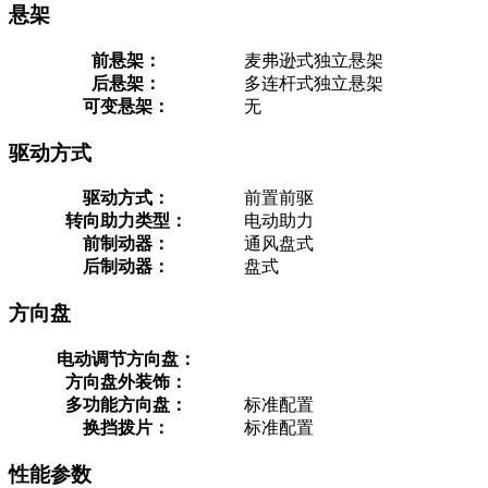
悬架
前悬架：
麦弗逊式独立悬架
后悬架：
多连杆式独立悬架
可变悬架：
无
驱动方式
驱动方式：
前置前驱
转向助力类型：
电动助力
前制动器：
通风盘式
后制动器：
盘式
方向盘
电动调节方向盘：
方向盘外装饰：
多功能方向盘：
标准配置
换挡拨片：
标准配置
性能参数