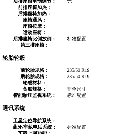
后排座椅电动调节：
无
前排座椅加热：
后排座椅加热：
座椅通风：
座椅按摩：
运动座椅：
后排座椅比例放倒：
标准配置
第三排座椅：
轮胎轮毂
前轮胎规格：
235/50 R19
后轮胎规格：
235/50 R19
轮毂材料：
备胎规格：
非全尺寸
智能胎压监视系统：
标准配置
通讯系统
卫星定位导航系统：
蓝牙/车载电话系统：
标准配置
车载上网功能：