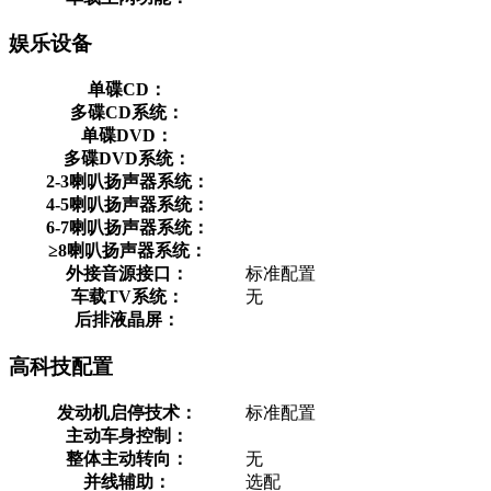
娱乐设备
单碟CD：
多碟CD系统：
单碟DVD：
多碟DVD系统：
2-3喇叭扬声器系统：
4-5喇叭扬声器系统：
6-7喇叭扬声器系统：
≥8喇叭扬声器系统：
外接音源接口：
标准配置
车载TV系统：
无
后排液晶屏：
高科技配置
发动机启停技术：
标准配置
主动车身控制：
整体主动转向：
无
并线辅助：
选配