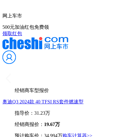
网上车市
500元加油红包免费领
领取红包
经销商车型报价
奥迪Q3 2024款 40 TFSI RS套件燃速型
指导价：31.23万
经销商报价：
19.67万
预计购车价：34.994万
购车计算器>>