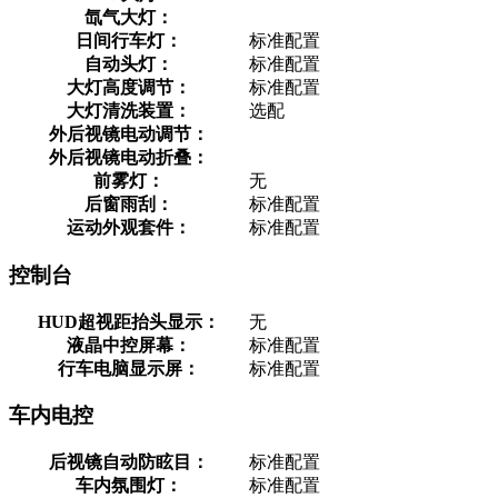
氙气大灯：
日间行车灯：
标准配置
自动头灯：
标准配置
大灯高度调节：
标准配置
大灯清洗装置：
选配
外后视镜电动调节：
外后视镜电动折叠：
前雾灯：
无
后窗雨刮：
标准配置
运动外观套件：
标准配置
控制台
HUD超视距抬头显示：
无
液晶中控屏幕：
标准配置
行车电脑显示屏：
标准配置
车内电控
后视镜自动防眩目：
标准配置
车内氛围灯：
标准配置