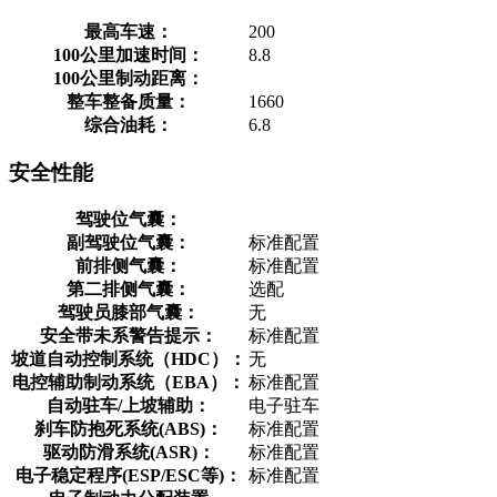
最高车速：
200
100公里加速时间：
8.8
100公里制动距离：
整车整备质量：
1660
综合油耗：
6.8
安全性能
驾驶位气囊：
副驾驶位气囊：
标准配置
前排侧气囊：
标准配置
第二排侧气囊：
选配
驾驶员膝部气囊：
无
安全带未系警告提示：
标准配置
坡道自动控制系统（HDC）：
无
电控辅助制动系统（EBA）：
标准配置
自动驻车/上坡辅助：
电子驻车
刹车防抱死系统(ABS)：
标准配置
驱动防滑系统(ASR)：
标准配置
电子稳定程序(ESP/ESC等)：
标准配置