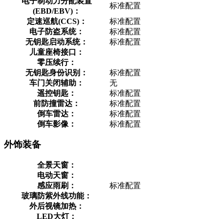
电子制动力分配装置
标准配置
(EBD/EBV)：
定速巡航(CCS)：
标准配置
电子防盗系统：
标准配置
无钥匙启动系统：
标准配置
儿童座椅接口：
零压续行：
无钥匙身份识别：
标准配置
车门关闭辅助：
无
遥控钥匙：
标准配置
前防撞雷达：
标准配置
倒车雷达：
标准配置
倒车影像：
标准配置
外饰装备
全景天窗：
电动天窗：
感应雨刷：
标准配置
玻璃防紫外线功能：
外后视镜加热：
LED大灯：