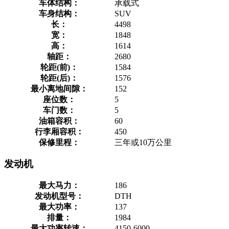
车体结构：
承载式
车身结构：
SUV
长：
4498
宽：
1848
高：
1614
轴距：
2680
轮距(前)：
1584
轮距(后)：
1576
最小离地间隙：
152
座位数：
5
车门数：
5
油箱容积：
60
行李厢容积：
450
保修里程：
三年或10万公里
发动机
最大马力：
186
发动机型号：
DTH
最大功率：
137
排量：
1984
最大功率转速：
4150-6000