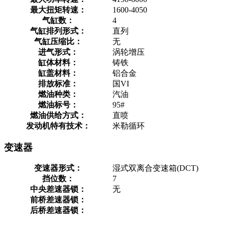
最大扭矩转速：
1600-4050
气缸数：
4
气缸排列形式：
直列
气缸压缩比：
无
进气形式：
涡轮增压
缸体材料：
铸铁
缸盖材料：
铝合金
排放标准：
国VI
燃油种类：
汽油
燃油标号：
95#
燃油供给方式：
直喷
发动机特有技术：
米勒循环
变速器
变速器形式：
湿式双离合变速箱(DCT)
挡位数：
7
中央差速器锁：
无
前桥差速器锁：
后桥差速器锁：