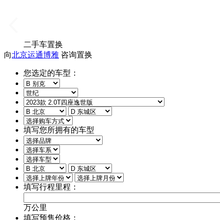
二手车置换
向
北京运通博雅
咨询置换
您选定的车型：
填写您所拥有的车型
填写行程里程：
万公里
填写预售价格：