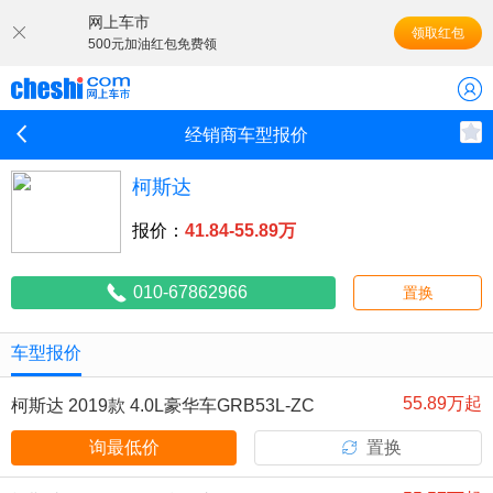
网上车市
领取红包
500元加油红包免费领
经销商车型报价
柯斯达
报价：
41.84-55.89万
010-67862966
置换
车型报价
55.89万起
柯斯达 2019款 4.0L豪华车GRB53L-ZC
MEK 20座9GR
询最低价
置换