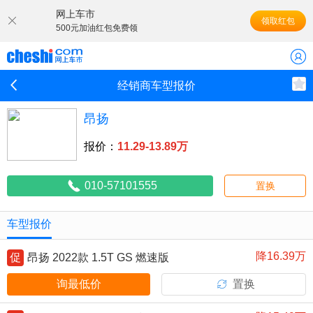
网上车市
领取红包
500元加油红包免费领
经销商车型报价
昂扬
报价：
11.29-13.89万
010-57101555
置换
车型报价
降16.39万
促
昂扬 2022款 1.5T GS 燃速版
询最低价
置换