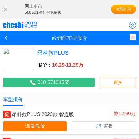
网上车市
领取红包
500元加油红包免费领
经销商车型报价
昂科拉PLUS
报价：
10.29-11.29万
010-57101555
置换
车型报价
降12.69万
促
昂科拉PLUS 2023款 智趣版
询最低价
置换