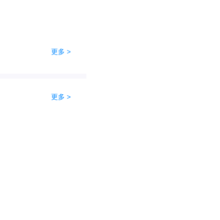
更多 >
更多 >