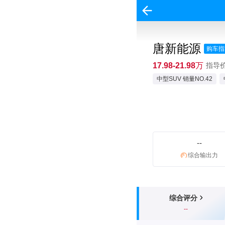
唐新能源
购车指
17.98-21.98万
指导价:
中型SUV 销量NO.42
--
综合输出力
综合评分
--