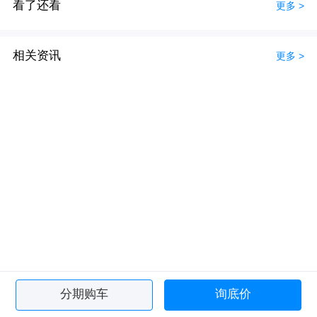
看了还看
更多 >
相关资讯
更多 >
分期购车
询底价