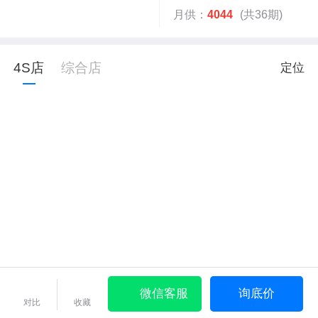
月供：
4044
(共36期)
4S店
综合店
定位
微信客服
询底价
对比
收藏