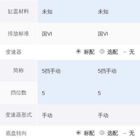
缸盖材料
未知
未知
排放标准
国VI
国VI
变速器
标配
选配
无
简称
5挡手动
5挡手动
挡位数
5
5
变速器形式
手动
手动
底盘转向
标配
选配
无