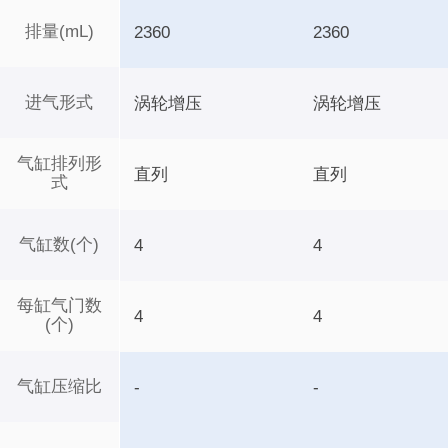
排量(mL)
2360
2360
进气形式
涡轮增压
涡轮增压
气缸排列形
直列
直列
式
气缸数(个)
4
4
每缸气门数
4
4
(个)
气缸压缩比
-
-