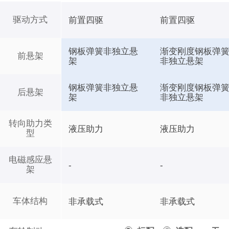
驱动方式
前置四驱
前置四驱
钢板弹簧非独立悬
渐变刚度钢板弹
前悬架
架
非独立悬架
钢板弹簧非独立悬
渐变刚度钢板弹
后悬架
架
非独立悬架
转向助力类
液压助力
液压助力
型
电磁感应悬
-
-
架
车体结构
非承载式
非承载式