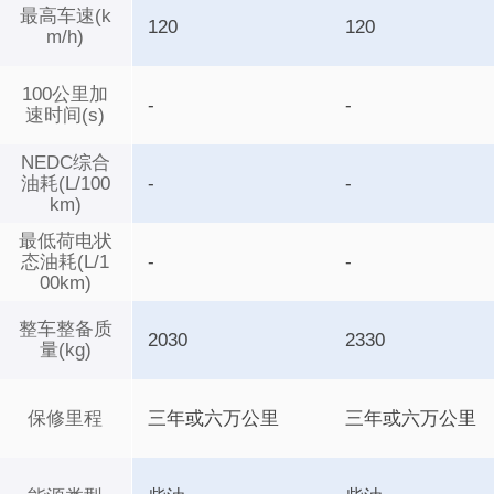
最高车速(k
120
120
m/h)
100公里加
-
-
速时间(s)
NEDC综合
油耗(L/100
-
-
km)
最低荷电状
态油耗(L/1
-
-
00km)
整车整备质
2030
2330
量(kg)
保修里程
三年或六万公里
三年或六万公里