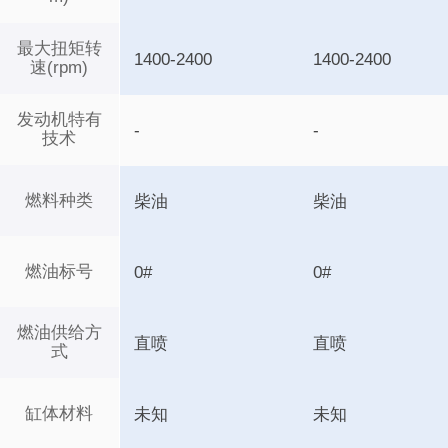
最大扭矩转
1400-2400
1400-2400
速(rpm)
发动机特有
-
-
技术
燃料种类
柴油
柴油
燃油标号
0#
0#
燃油供给方
直喷
直喷
式
缸体材料
未知
未知