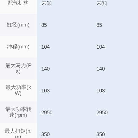
配气机构
未知
未知
缸径(mm)
85
85
冲程(mm)
104
104
最大马力(P
140
140
s)
最大功率(k
103
103
W)
最大功率转
2950
2950
速(rpm)
最大扭矩(n.
350
350
m)