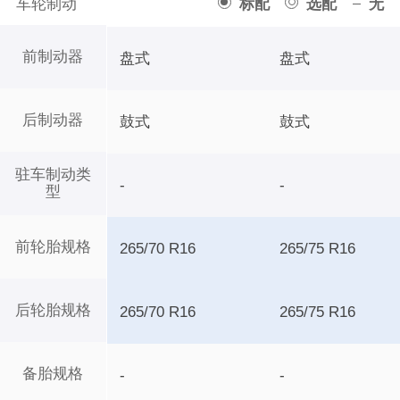
车轮制动
标配
选配
无
前制动器
盘式
盘式
后制动器
鼓式
鼓式
驻车制动类
-
-
型
前轮胎规格
265/70 R16
265/75 R16
后轮胎规格
265/70 R16
265/75 R16
备胎规格
-
-