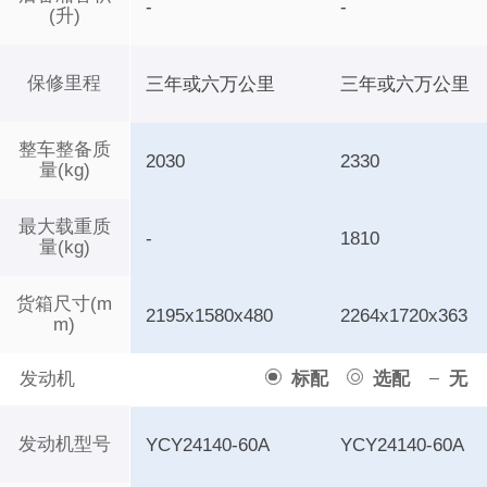
-
-
(升)
保修里程
三年或六万公里
三年或六万公里
整车整备质
2030
2330
量(kg)
最大载重质
-
1810
量(kg)
货箱尺寸(m
2195x1580x480
2264x1720x363
m)
发动机
标配
选配
无
发动机型号
YCY24140-60A
YCY24140-60A