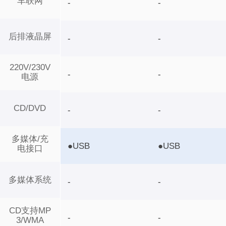
车联网
-
-
后排液晶屏
-
-
220V/230V
-
-
电源
CD/DVD
-
-
多媒体/充
●USB
●USB
电接口
多媒体系统
-
-
CD支持MP
-
-
3/WMA