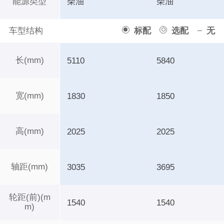
能源类型
柴油
柴油
车型结构
标配
选配
无
长(mm)
5110
5840
宽(mm)
1830
1850
高(mm)
2025
2025
轴距(mm)
3035
3695
轮距(前)(m
1540
1540
m)