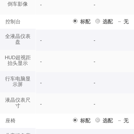
倒车影像
-
-
控制台
标配
选配
无
全液晶仪表
-
-
盘
HUD超视距
-
-
抬头显示
行车电脑显
-
-
示屏
液晶仪表尺
-
-
寸
座椅
标配
选配
无