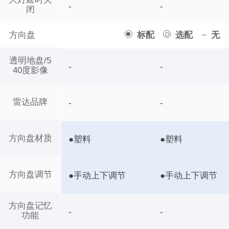
-
-
闭
方向盘
标配
选配
无
透明地盘/5
-
-
40度影像
雷达品牌
-
-
方向盘材质
●塑料
●塑料
方向盘调节
●手动上下调节
●手动上下调节
方向盘记忆
-
-
功能