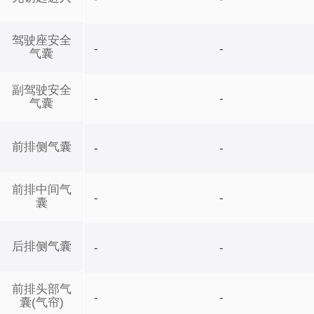
驾驶座安全
-
-
气囊
副驾驶安全
-
-
气囊
前排侧气囊
-
-
前排中间气
-
-
囊
后排侧气囊
-
-
前排头部气
-
-
囊(气帘)