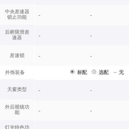
中央差速器
-
-
锁止功能
后桥限滑差
-
-
速器
差速锁
-
-
外饰装备
标配
选配
无
天窗类型
-
-
外后视镜功
-
-
能
灯光特色功