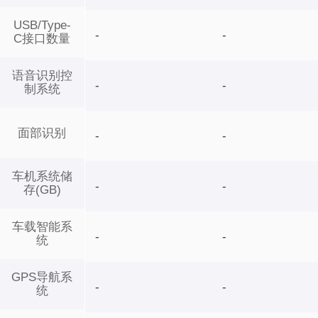
USB/Type-
-
-
C接口数量
语音识别控
-
-
制系统
面部识别
-
-
车机系统储
-
-
存(GB)
车载智能系
-
-
统
GPS导航系
-
-
统