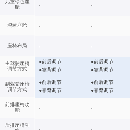
儿童绿色座
-
-
舱
鸿蒙座舱
-
-
座椅布局
-
-
●前后调节
●前后调节
主驾驶座椅
调节方式
●靠背调节
●靠背调节
●前后调节
●前后调节
副驾驶座椅
调节方式
●靠背调节
●靠背调节
前排座椅功
-
-
能
后排座椅功
-
-