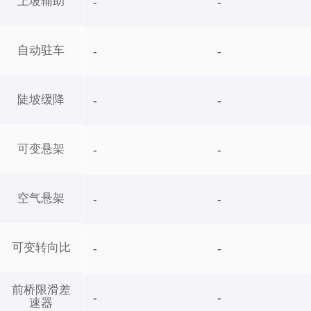
上坡辅助
-
-
自动驻车
-
-
陡坡缓降
-
-
可变悬架
-
-
空气悬架
-
-
可变转向比
-
-
前桥限滑差
-
-
速器