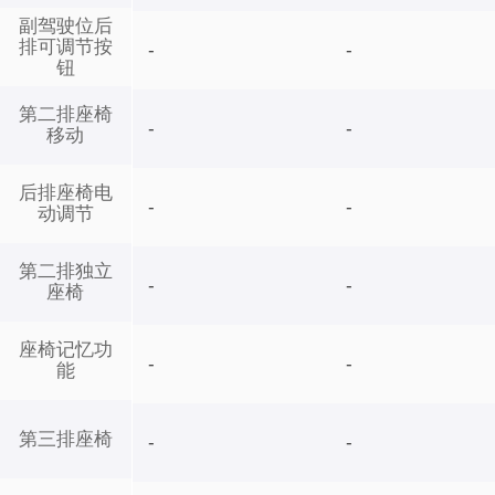
副驾驶位后
排可调节按
-
-
钮
第二排座椅
-
-
移动
后排座椅电
-
-
动调节
第二排独立
-
-
座椅
座椅记忆功
-
-
能
第三排座椅
-
-