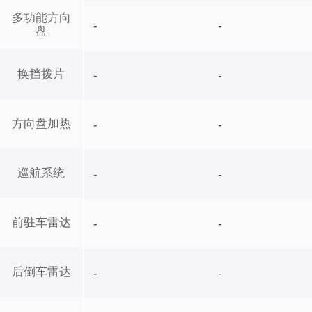
多功能方向
-
-
盘
换挡拨片
-
-
方向盘加热
-
-
巡航系统
-
-
前驻车雷达
-
-
后倒车雷达
-
-