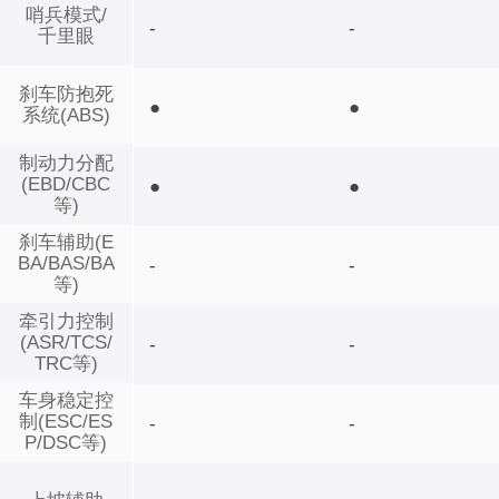
哨兵模式/
-
-
千里眼
刹车防抱死
●
●
系统(ABS)
制动力分配
(EBD/CBC
●
●
等)
刹车辅助(E
BA/BAS/BA
-
-
等)
牵引力控制
(ASR/TCS/
-
-
TRC等)
车身稳定控
制(ESC/ES
-
-
P/DSC等)