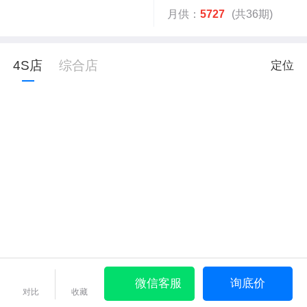
月供：
5727
(共36期)
4S店
综合店
定位
微信客服
询底价
对比
收藏