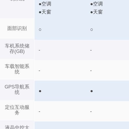
●空调
●空调
●天窗
●天窗
面部识别
○
○
车机系统储
-
-
存(GB)
车载智能系
-
-
统
GPS导航系
●
●
统
定位互动服
-
-
务
液晶中控大