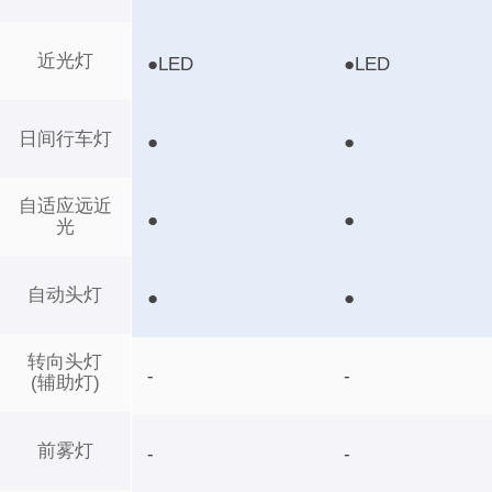
近光灯
●LED
●LED
日间行车灯
●
●
自适应远近
●
●
光
自动头灯
●
●
转向头灯
-
-
(辅助灯)
前雾灯
-
-