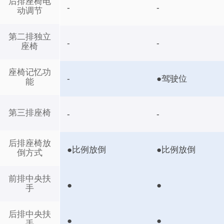
后排座椅电
-
-
动调节
第二排独立
-
-
座椅
座椅记忆功
-
●驾驶位
能
第三排座椅
-
-
后排座椅放
●比例放倒
●比例放倒
倒方式
前排中央扶
●
●
手
后排中央扶
●
●
手