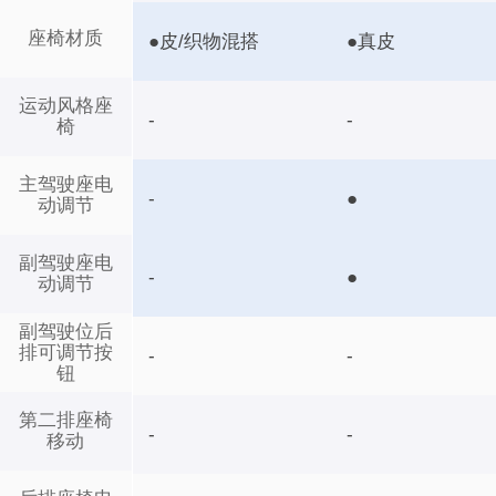
座椅材质
●皮/织物混搭
●真皮
运动风格座
-
-
椅
主驾驶座电
-
●
动调节
副驾驶座电
-
●
动调节
副驾驶位后
排可调节按
-
-
钮
第二排座椅
-
-
移动