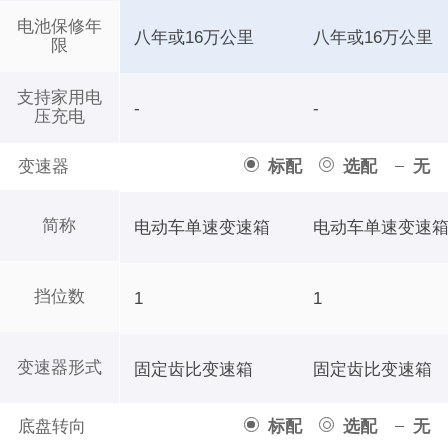
电池保修年
八年或16万公里
八年或16万公里
限
支持家用电
-
-
压充电
变速器
标配
选配
无
简称
电动车单速变速箱
电动车单速变速
挡位数
1
1
变速器形式
固定齿比变速箱
固定齿比变速箱
底盘转向
标配
选配
无