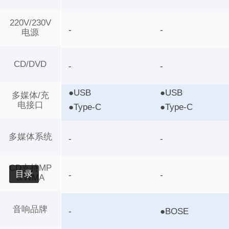
220V/230V
-
-
电源
CD/DVD
-
-
●USB
●USB
多媒体/充
电接口
●Type-C
●Type-C
多媒体系统
-
-
CD支持MP
目录
-
-
3/WMA
音响品牌
-
●BOSE