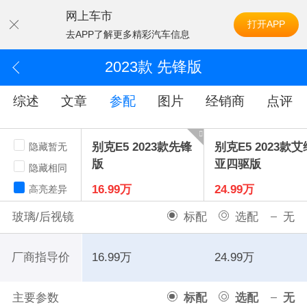
网上车市
打开APP
去APP了解更多精彩汽车信息
2023款 先锋版
综述
文章
参配
图片
经销商
点评
别克E5 2023款先锋
别克E5 2023款艾
隐藏暂无
版
亚四驱版
隐藏相同
16.99万
24.99万
高亮差异
玻璃/后视镜
标配
选配
无
厂商指导价
16.99万
24.99万
主要参数
标配
选配
无