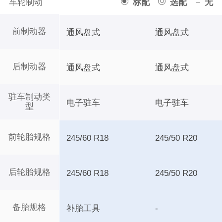
车轮制动
标配
选配
无
前制动器
通风盘式
通风盘式
后制动器
通风盘式
通风盘式
驻车制动类
电子驻车
电子驻车
型
前轮胎规格
245/60 R18
245/50 R20
后轮胎规格
245/60 R18
245/50 R20
备胎规格
补胎工具
-