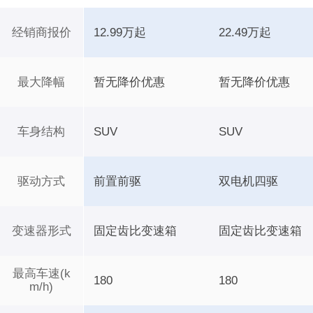
经销商报价
12.99万起
22.49万起
最大降幅
暂无降价优惠
暂无降价优惠
车身结构
SUV
SUV
驱动方式
前置前驱
双电机四驱
变速器形式
固定齿比变速箱
固定齿比变速箱
最高车速(k
180
180
m/h)