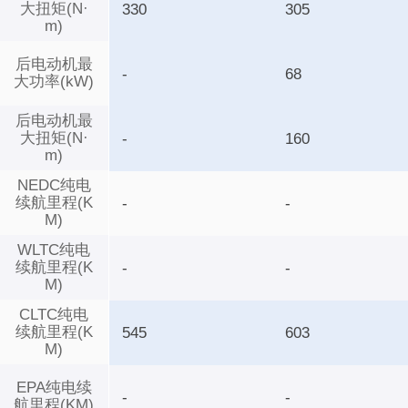
大扭矩(N·
330
305
m)
后电动机最
-
68
大功率(kW)
后电动机最
大扭矩(N·
-
160
m)
NEDC纯电
续航里程(K
-
-
M)
WLTC纯电
续航里程(K
-
-
M)
CLTC纯电
续航里程(K
545
603
M)
EPA纯电续
-
-
航里程(KM)