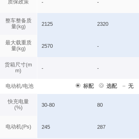
质保政策
-
-
整车整备质
2125
2320
量(kg)
最大载重质
2570
-
量(kg)
货箱尺寸(m
-
-
m)
电动机/电池
标配
选配
无
快充电量
30-80
80
(%)
电动机(Ps)
245
287