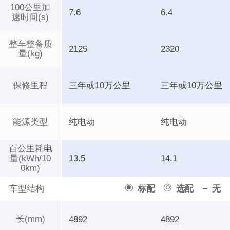
100公里加
7.6
6.4
速时间(s)
整车整备质
2125
2320
量(kg)
保修里程
三年或10万公里
三年或10万公里
能源类型
纯电动
纯电动
百公里耗电
量(kWh/10
13.5
14.1
0km)
车型结构
标配
选配
无
长(mm)
4892
4892