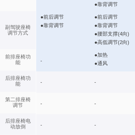
●靠背调节
●前后调节
●前后调节
●靠背调节
●靠背调节
副驾驶座椅
调节方式
●腰部支撑(4向)
●高低调节(2向)
●加热
前排座椅功
-
能
●通风
后排座椅功
-
-
能
第二排座椅
-
-
调节
后排座椅电
-
-
动放倒