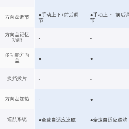
●手动上下+前后调
●手动上下+前后
方向盘调节
节
节
方向盘记忆
-
-
功能
多功能方向
●
●
盘
换挡拨片
-
-
方向盘加热
-
●
巡航系统
●全速自适应巡航
●全速自适应巡航