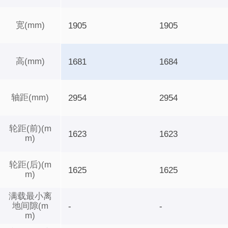
宽(mm)
1905
1905
高(mm)
1681
1684
轴距(mm)
2954
2954
轮距(前)(m
1623
1623
m)
轮距(后)(m
1625
1625
m)
满载最小离
地间隙(m
-
-
m)