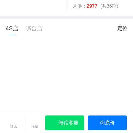
月供：
2977
(共36期)
4S店
综合店
定位
微信客服
询底价
对比
收藏