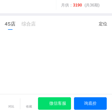
月供：
3190
(共36期)
4S店
综合店
定位
微信客服
询底价
对比
收藏