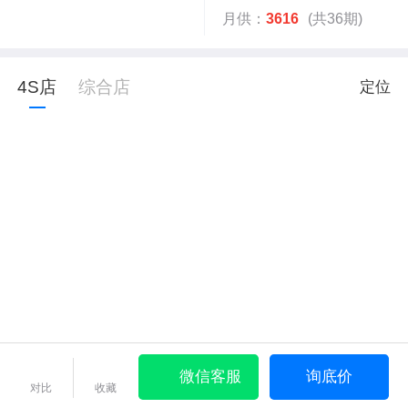
月供：
3616
(共36期)
4S店
综合店
定位
微信客服
询底价
对比
收藏