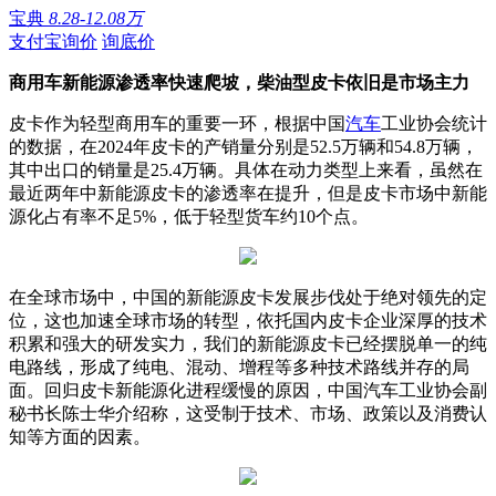
宝典
8.28-12.08万
支付宝询价
询底价
商用车新能源渗透率快速爬坡，柴油型皮卡依旧是市场主力
皮卡作为轻型商用车的重要一环，根据中国
汽车
工业协会统计
的数据，在2024年皮卡的产销量分别是52.5万辆和54.8万辆，
其中出口的销量是25.4万辆。具体在动力类型上来看，虽然在
最近两年中新能源皮卡的渗透率在提升，但是皮卡市场中新能
源化占有率不足5%，低于轻型货车约10个点。
在全球市场中，中国的新能源皮卡发展步伐处于绝对领先的定
位，这也加速全球市场的转型，依托国内皮卡企业深厚的技术
积累和强大的研发实力，我们的新能源皮卡已经摆脱单一的纯
电路线，形成了纯电、混动、增程等多种技术路线并存的局
面。回归皮卡新能源化进程缓慢的原因，中国汽车工业协会副
秘书长陈士华介绍称，这受制于技术、市场、政策以及消费认
知等方面的因素。