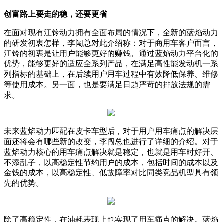
创富路上要走的稳，还要更省
在面对现有江铃动力拥有全面布局的情况下，全新的蓝焰动力
的研发初衷怎样，李闯总对此介绍称：对于商用车客户而言，
江铃的初衷是让用户能够更好的赚钱。通过蓝焰动力平台化的
优势，能够更好的适应全系列产品，在满足高性能发动机一系
列指标的基础上，在后续用户用车过程中有效降低保养、维修
等使用成本。另一面，也是要满足日趋严苛的排放法规的需
求。
未来蓝焰动力匹配在皮卡车型后，对于用户用车痛点的解决层
面还将会有哪些新的改变，李闯总也进行了详细的介绍。对于
蓝焰动力核心的用车痛点解决就是稳定，也就是用车时好开、
不添乱子，以高稳定性节约用户的成本，包括时间的成本以及
金钱的成本，以高稳定性、低故障率对比同类竞品机型具有领
先的优势。
除了高稳定性，在油耗表现上也实现了用车痛点的解决。蓝焰