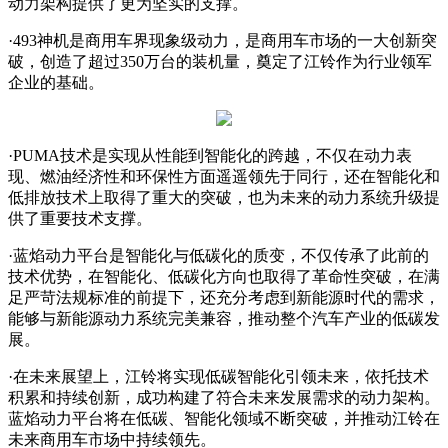
动力架构提供了更为坚实的支撑。
·493神机是商用车界现象级动力，是商用车市场的一大创新突
破，创造了超过350万台的装机量，奠定了江铃作为行业领军
企业的基础。
·PUMA技术是实现从性能到智能化的跨越，不仅在动力表
现、燃油经济性和环保性方面遥遥领先于同行，还在智能化和
低排放技术上取得了重大的突破，也为未来的动力系统升级提
供了重要技术支撑。
·蓝焰动力平台是智能化与低碳化的质变，不仅传承了此前的
技术优势，在智能化、低碳化方向也取得了革命性突破，在满
足严苛法规标准的前提下，还充分考虑到新能源时代的需求，
能够与新能源动力系统完美兼容，推动整个汽车产业的低碳发
展。
·在未来展望上，江铃将实现低碳智能化引领未来，依托技术
积累和持续创新，成功构建了符合未来发展需求的动力架构。
蓝焰动力平台将在低碳、智能化领域不断突破，并推动江铃在
未来商用车市场中持续领先。