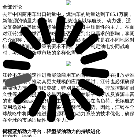
全部评论
去年中国商用车出口销量中，燃油车的销量达到了85.1万辆，
新能源的销量为5.3万辆，并且柴油车以续航长、动力强、适
应复杂路况等因素，柴油车成为了出口中压倒性的主力。在面
对江铃油电并举产品战略时是否会受到出口需求的影响，李闯
总介绍称，确实受到了出口需求的影响，尤其是在不同地区对
排放标准和能源政策的要求不同。江铃在制定油电协同战略
时，考虑到了全球市场的多样化需求。
江铃不仅要加速推进新能源商用车的普及，特别是在排放标准
严格的市场，推动其更大规模的应用。同时，江铃也必须确保
柴油动力技术的持续突破，特别是在燃油效率、排放控制和耐
久性等方面的提升。这是因为在许多发展中国家以及资源丰富
的市场，柴油动力仍然是主流动力，尤其在高负荷、长续航的
应用场景中，柴油动力具备不可替代的优势。因此，江铃在全
球战略中将同时推进新能源和柴油动力系统的技术优化，确保
在全球的市场适应性和竞争力。
揭秘蓝焰动力平台，轻型柴油动力的持续进化
提交中，请稍后...