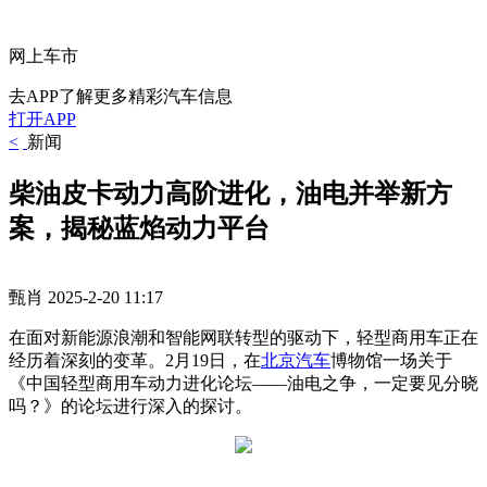
网上车市
去APP了解更多精彩汽车信息
打开APP
<
新闻
柴油皮卡动力高阶进化，油电并举新方
案，揭秘蓝焰动力平台
甄肖
2025-2-20 11:17
在面对新能源浪潮和智能网联转型的驱动下，轻型商用车正在
经历着深刻的变革。2月19日，在
北京汽车
博物馆一场关于
《中国轻型商用车动力进化论坛——油电之争，一定要见分晓
吗？》的论坛进行深入的探讨。