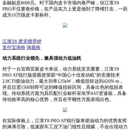
金融贴息8000元。时下国内皮卡市场内卷严峻，但江淮T8
PRO不仅要卷价格，在产品实力上更是做到了降维打击，一跃
成为10万级皮卡新标杆。
江淮T8
暂无指导价
支付宝询价
询底价
动力系统行业领先，兼具强动力低油耗
对于一台宜商宜家皮卡来说，动力系统至关重要，江淮T8
PRO AT锐行版搭载曾荣获“中国心十佳发动机”的安康技术
2.0CTI柴油动力，最大功率125kW，峰值扭矩达到420N·m，
并且仅需1500转即可达到峰值扭矩区间，具备出色的低扭表
现。传动系统方面为其匹配行业标杆采埃孚8AT变速箱，具备
传动效率高的核心优势，并且在平顺性方面表现出色。
在实际体验上，江淮T8 PRO AT锐行版将柴油动力的优势发挥
的淋漓尽致，低速跟车工况下油门线性且细腻，不会出现动力