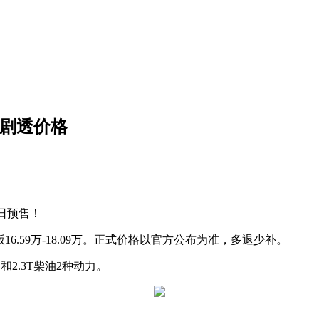
店剧透价格
1日预售！
版16.59万-18.09万。正式价格以官方公布为准，多退少补。
和2.3T柴油2种动力。