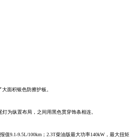
装了大面积银色防擦护板。
尾灯为纵置布局，之间用黑色贯穿饰条相连。
1-9.5L/100km；2.3T柴油版最大功率140kW，最大扭矩