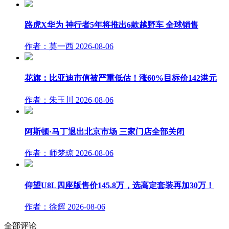
路虎X华为 神行者5年将推出6款越野车 全球销售
作者：莫一西
2026-08-06
花旗：比亚迪市值被严重低估！涨60%目标价142港元
作者：朱玉川
2026-08-06
阿斯顿·马丁退出北京市场 三家门店全部关闭
作者：师梦琼
2026-08-06
仰望U8L四座版售价145.8万，选高定套装再加30万！
作者：徐辉
2026-08-06
全部评论