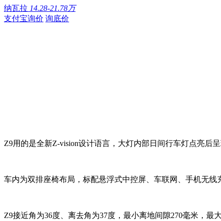
纳瓦拉
14.28-21.78万
支付宝询价
询底价
Z9用的是全新Z-vision设计语言，大灯内部日间行车灯点
车内为双排座椅布局，标配悬浮式中控屏、车联网、手机无线
Z9接近角为36度、离去角为37度，最小离地间隙270毫米，最大涉水深