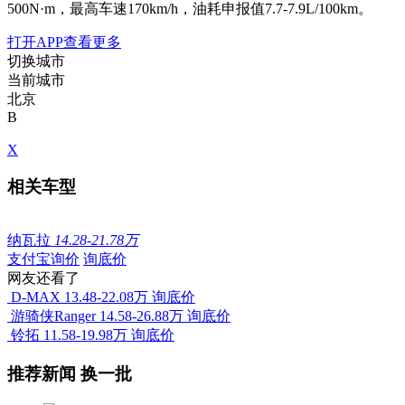
500N·m，最高车速170km/h，油耗申报值7.7-7.9L/100km。
打开APP查看更多
切换城市
当前城市
北京
B
X
相关车型
纳瓦拉
14.28-21.78万
支付宝询价
询底价
网友还看了
D-MAX
13.48-22.08万
询底价
游骑侠Ranger
14.58-26.88万
询底价
铃拓
11.58-19.98万
询底价
推荐新闻
换一批