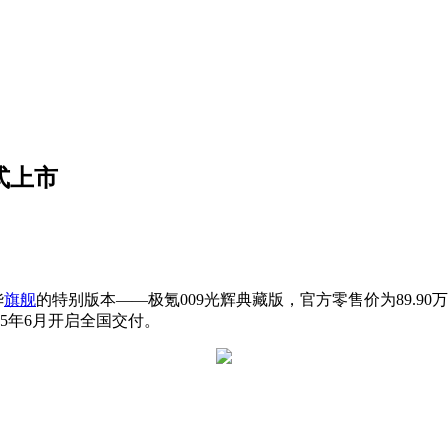
式上市
华
旗舰
的特别版本——极氪009光辉典藏版，官方零售价为89.9
5年6月开启全国交付。