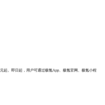
0万元起。即日起，用户可通过极氪App、极氪官网、极氪小程