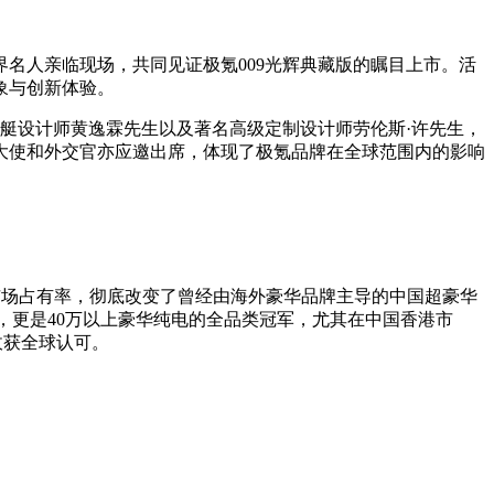
名人亲临现场，共同见证极氪009光辉典藏版的瞩目上市。活
象与创新体验。
艇设计师黄逸霖先生以及著名高级定制设计师劳伦斯·许先生，
大使和外交官亦应邀出席，体现了极氪品牌在全球范围内的影响
的市场占有率，彻底改变了曾经由海外豪华品牌主导的中国超豪华
冠军，更是40万以上豪华纯电的全品类冠军，尤其在中国香港市
收获全球认可。