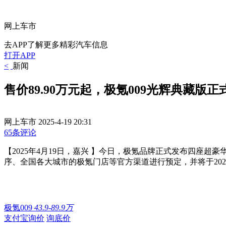
网上车市
去APP了解更多精彩汽车信息
打开APP
<
新闻
售价89.90万元起，极氪009光辉典藏版正
网上车市
2025-4-19 20:31
65条评论
【2025年4月19日，嘉兴 】今日，极氪品牌正式发布四座超豪
序、全国各大城市的极氪门店等官方渠道进行预定，并将于202
极氪009
43.9-89.9万
支付宝询价
询底价