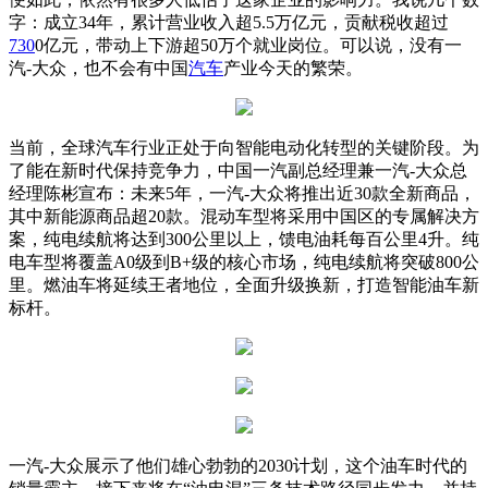
字：成立34年，累计营业收入超5.5万亿元，贡献税收超过
730
0亿元，带动上下游超50万个就业岗位。可以说，没有一
汽-大众，也不会有中国
汽车
产业今天的繁荣。
当前，全球汽车行业正处于向智能电动化转型的关键阶段。为
了能在新时代保持竞争力，中国一汽副总经理兼一汽-大众总
经理陈彬宣布：未来5年，一汽-大众将推出近30款全新商品，
其中新能源商品超20款。混动车型将采用中国区的专属解决方
案，纯电续航将达到300公里以上，馈电油耗每百公里4升。纯
电车型将覆盖A0级到B+级的核心市场，纯电续航将突破800公
里。燃油车将延续王者地位，全面升级换新，打造智能油车新
标杆。
一汽-大众展示了他们雄心勃勃的2030计划，这个油车时代的