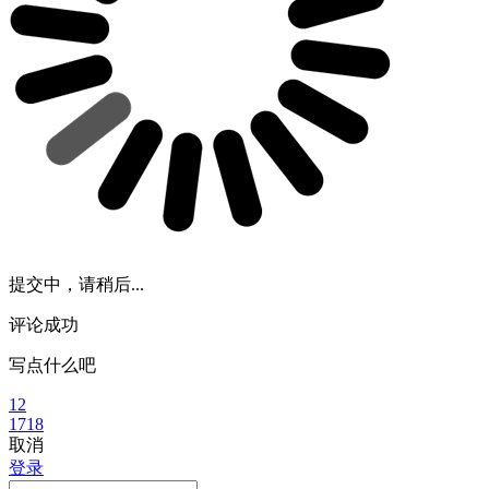
提交中，请稍后...
评论成功
写点什么吧
12
1718
取消
登录