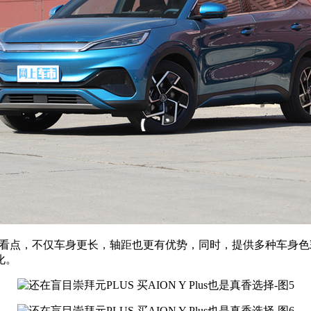
也更有看点，不仅车身更长，轴距也更有优势，同时，提供多种车身
化。