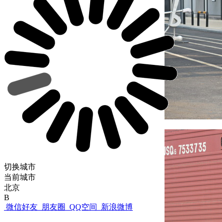
切换城市
当前城市
北京
B
微信好友
朋友圈
QQ空间
新浪微博