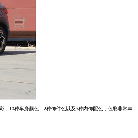
色彩，10种车身颜色、2种饰件色以及5种内饰配色，色彩非常丰