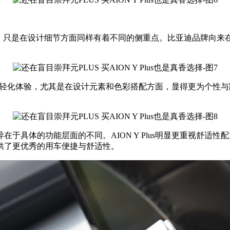
常相似的，只是在设计细节方面同样有着不同的侧重点。比亚迪品牌向
带来的年轻化体验，尤其是在设计元素和色彩搭配方面，显得更为个
于具体的功能层面的不同。AION Y Plus明显更重视舒适
供了更优秀的用车便捷与舒适性。