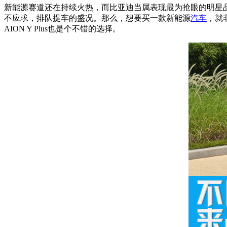
新能源赛道还在持续火热，而比亚迪当属表现最为抢眼的明星
不应求，排队提车的盛况。那么，想要买一款新能源
汽车
，就
AION Y Plus也是个不错的选择。