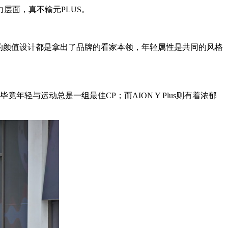
在产品力层面，真不输元PLUS。
两车的颜值设计都是拿出了品牌的看家本领，年轻属性是共同的风格
年轻与运动总是一组最佳CP；而AION Y Plus则有着浓郁