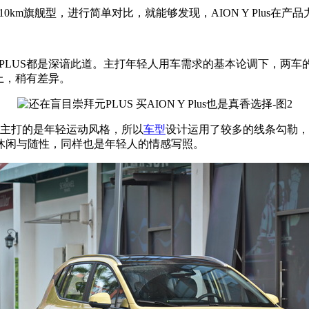
PLUS 510km旗舰型，进行简单对比，就能够发现，AION Y Plus
us和元PLUS都是深谙此道。主打年轻人用车需求的基本论调下，
上，稍有差异。
S主打的是年轻运动风格，所以
车型
设计运用了较多的线条勾勒，毕竟
休闲与随性，同样也是年轻人的情感写照。