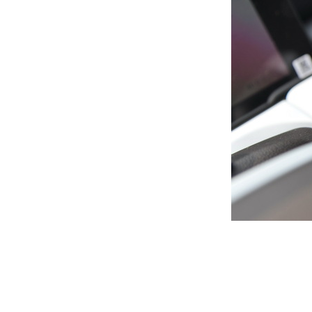
而元PLUS在智能辅助驾驶方面更为突出，智能化的功能更多
有吸引力。
加速性能无需担忧，得长续航者得天下
纯电SUV的动力性能也是吸引年轻人的亮点之一，AION Y Plus和