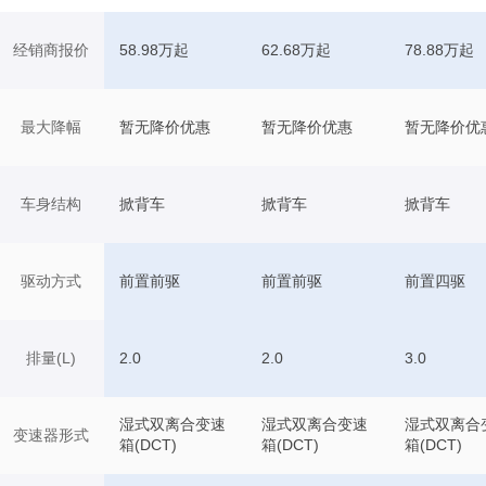
经销商报价
58.98万起
62.68万起
78.88万起
最大降幅
暂无降价优惠
暂无降价优惠
暂无降价优
车身结构
掀背车
掀背车
掀背车
驱动方式
前置前驱
前置前驱
前置四驱
排量(L)
2.0
2.0
3.0
湿式双离合变速
湿式双离合变速
湿式双离合
变速器形式
箱(DCT)
箱(DCT)
箱(DCT)