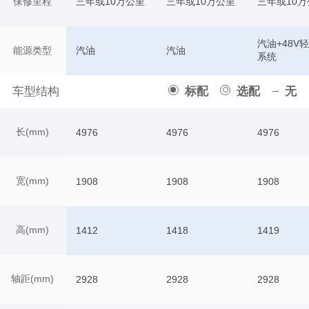
保修里程
三年或10万公里
三年或10万公里
三年或10万
汽油+48V
能源类型
汽油
汽油
系统
车型结构
标配
选配
无
长(mm)
4976
4976
4976
宽(mm)
1908
1908
1908
高(mm)
1412
1418
1419
轴距(mm)
2928
2928
2928