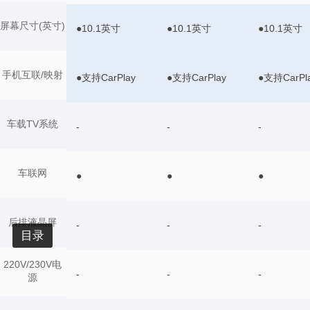
屏幕尺寸(英寸)
●10.1英寸
●10.1英寸
●10.1英寸
手机互联/映射
●支持CarPlay
●支持CarPlay
●支持CarPl
车载TV系统
-
-
-
车联网
●
●
●
后排液晶屏
-
-
-
目录
220V/230V电
-
-
-
源