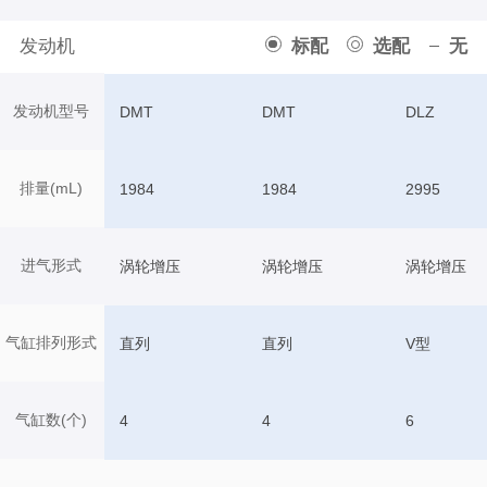
发动机
标配
选配
无
发动机型号
DMT
DMT
DLZ
排量(mL)
1984
1984
2995
进气形式
涡轮增压
涡轮增压
涡轮增压
气缸排列形式
直列
直列
V型
气缸数(个)
4
4
6