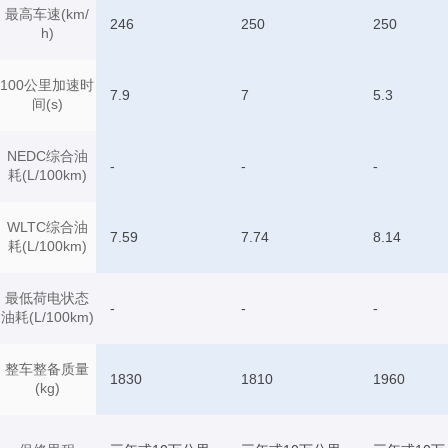
最高车速(km/
246
250
250
h)
100公里加速时
7.9
7
5.3
间(s)
NEDC综合油
-
-
-
耗(L/100km)
WLTC综合油
7.59
7.74
8.14
耗(L/100km)
最低荷电状态
-
-
-
油耗(L/100km)
整车整备质量
1830
1810
1960
(kg)