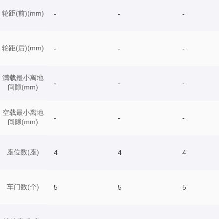
轮距(前)(mm)
-
-
-
轮距(后)(mm)
-
-
-
满载最小离地
-
-
-
间隙(mm)
空载最小离地
-
-
-
间隙(mm)
座位数(座)
4
4
4
车门数(个)
5
5
5