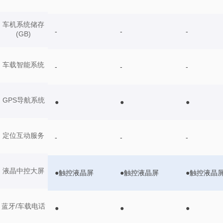
车机系统储存
-
-
-
(GB)
车载智能系统
-
-
-
GPS导航系统
●
●
●
定位互动服务
-
-
-
液晶中控大屏
●触控液晶屏
●触控液晶屏
●触控液晶
蓝牙/车载电话
●
●
●