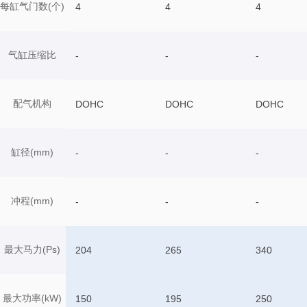
每缸气门数(个)
4
4
4
气缸压缩比
-
-
-
配气机构
DOHC
DOHC
DOHC
缸径(mm)
-
-
-
冲程(mm)
-
-
-
最大马力(Ps)
204
265
340
最大功率(kW)
150
195
250