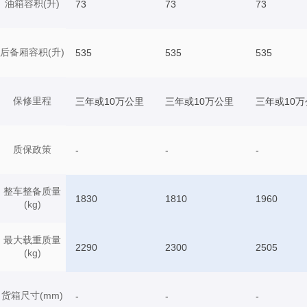
油箱容积(升)
73
73
73
后备厢容积(升)
535
535
535
保修里程
三年或10万公里
三年或10万公里
三年或10万
质保政策
-
-
-
整车整备质量
1830
1810
1960
(kg)
最大载重质量
2290
2300
2505
(kg)
货箱尺寸(mm)
-
-
-