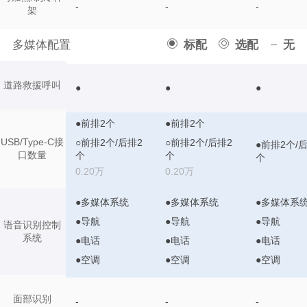
-
-
-
架
多媒体配置
标配
选配
无
道路救援呼叫
●
●
●
●前排2个
●前排2个
USB/Type-C接
○前排2个/后排2
○前排2个/后排2
●前排2个/
口数量
个
个
个
0.20万
0.20万
●多媒体系统
●多媒体系统
●多媒体系
●导航
●导航
●导航
语音识别控制
系统
●电话
●电话
●电话
●空调
●空调
●空调
面部识别
-
-
-