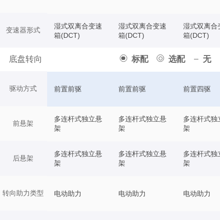
湿式双离合变速
湿式双离合变速
湿式双离合
变速器形式
箱(DCT)
箱(DCT)
箱(DCT)
底盘转向
标配
选配
无
驱动方式
前置前驱
前置前驱
前置四驱
多连杆式独立悬
多连杆式独立悬
多连杆式独
前悬架
架
架
架
多连杆式独立悬
多连杆式独立悬
多连杆式独
后悬架
架
架
架
转向助力类型
电动助力
电动助力
电动助力