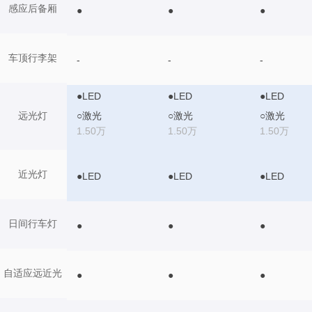
感应后备厢
●
●
●
车顶行李架
-
-
-
●LED
●LED
●LED
○激光
○激光
○激光
远光灯
1.50万
1.50万
1.50万
近光灯
●LED
●LED
●LED
日间行车灯
●
●
●
自适应远近光
●
●
●