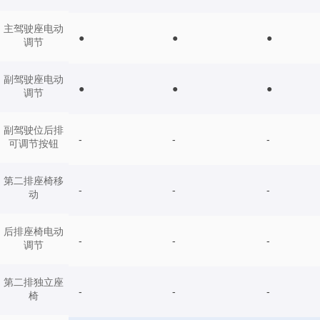
主驾驶座电动
●
●
●
调节
副驾驶座电动
●
●
●
调节
副驾驶位后排
-
-
-
可调节按钮
第二排座椅移
-
-
-
动
后排座椅电动
-
-
-
调节
第二排独立座
-
-
-
椅