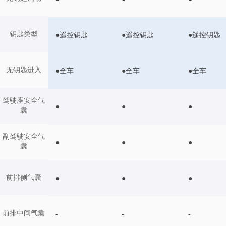
钥匙类型
●遥控钥匙
●遥控钥匙
●遥控钥匙
无钥匙进入
●全车
●全车
●全车
驾驶座安全气
●
●
●
囊
副驾驶安全气
●
●
●
囊
前排侧气囊
●
●
●
前排中间气囊
-
-
-