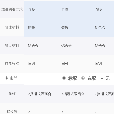
燃油供给方式
直喷
直喷
直喷
缸体材料
铸铁
铸铁
铝合金
缸盖材料
铝合金
铝合金
铝合金
排放标准
国VI
国VI
国VI
变速器
标配
选配
无
简称
7挡湿式双离合
7挡湿式双离合
7挡湿式双
挡位数
7
7
7