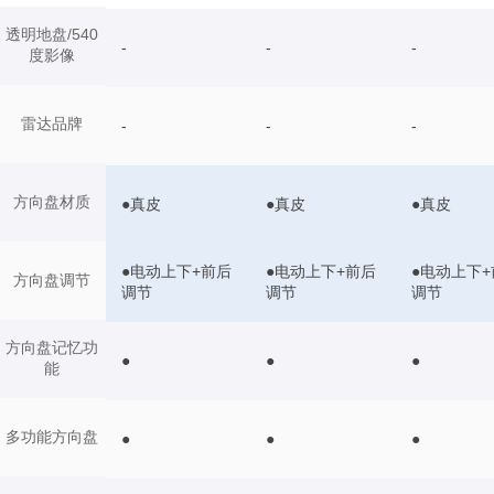
透明地盘/540
-
-
-
度影像
雷达品牌
-
-
-
方向盘材质
●真皮
●真皮
●真皮
●电动上下+前后
●电动上下+前后
●电动上下+
方向盘调节
调节
调节
调节
方向盘记忆功
●
●
●
能
多功能方向盘
●
●
●