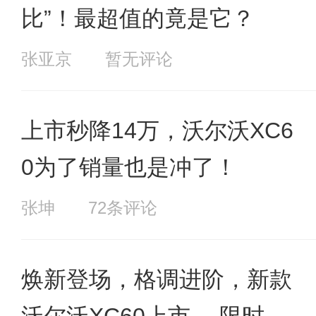
比”！最超值的竟是它？
张亚京
暂无评论
上市秒降14万，沃尔沃XC6
0为了销量也是冲了！
张坤
72条评论
焕新登场，格调进阶，新款