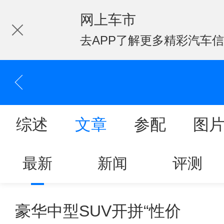
网上车市
去APP了解更多精彩汽车
综述
文章
参配
图
最新
新闻
评测
豪华中型SUV开拼“性价