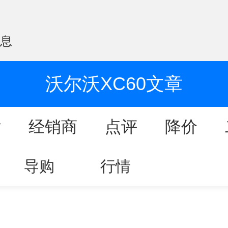
信息
沃尔沃XC60文章
片
经销商
点评
降价
导购
行情