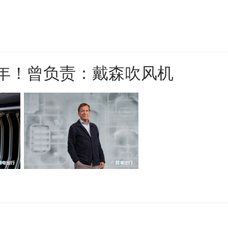
2年！曾负责：戴森吹风机