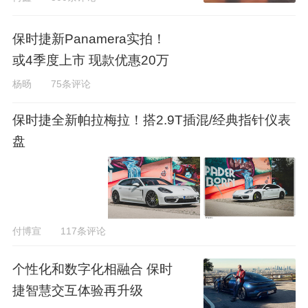
保时捷新Panamera实拍！
或4季度上市 现款优惠20万
杨旸
75条评论
保时捷全新帕拉梅拉！搭2.9T插混/经典指针仪表
盘
付博宣
117条评论
个性化和数字化相融合 保时
捷智慧交互体验再升级