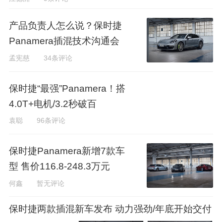
产品负责人怎么说？保时捷
Panamera插混技术沟通会
孟宪慈
34条评论
保时捷“最强”Panamera！搭
4.0T+电机/3.2秒破百
袁聪
96条评论
保时捷Panamera新增7款车
型 售价116.8-248.3万元
何鑫
暂无评论
保时捷两款插混新车发布 动力强劲/年底开始交付