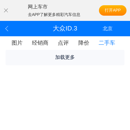
网上车市
打开APP
去APP了解更多精彩汽车信息
大众ID.3
北京
配
图片
经销商
点评
降价
二手车
加载更多