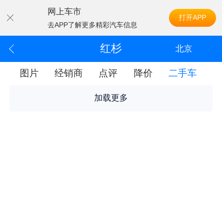
网上车市
打开APP
去APP了解更多精彩汽车信息
红杉
北京
配
图片
经销商
点评
降价
二手车
加载更多