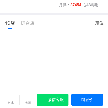
月供：
37454
(共36期)
4S店
综合店
定位
微信客服
询底价
对比
收藏