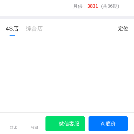
月供：
3831
(共36期)
4S店
综合店
定位
微信客服
询底价
对比
收藏