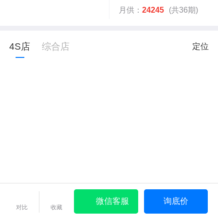
月供：
24245
(共36期)
4S店
综合店
定位
微信客服
询底价
对比
收藏