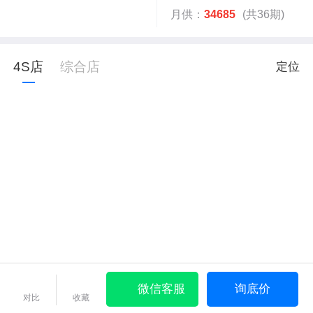
月供：
34685
(共36期)
4S店
综合店
定位
微信客服
询底价
对比
收藏