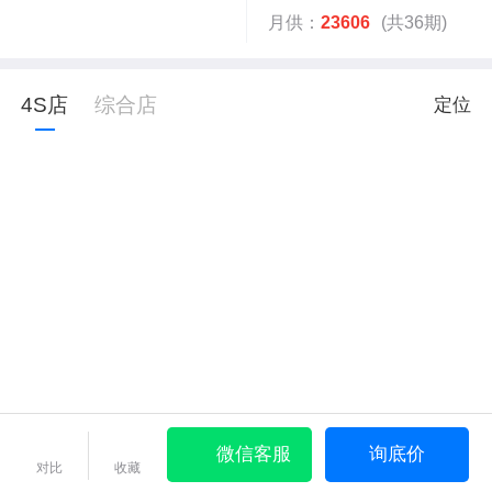
月供：
23606
(共36期)
4S店
综合店
定位
微信客服
询底价
对比
收藏